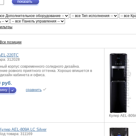
фильтры
Все позиции
AEL-220TC
ара: 312028
ный корпус современного солидного дизайна.
ние ровного приятного оттенка. Хорошо впишется в
 дизайн кабинета и офиса.
 руб.
зину
сравнить
Кулер AEL-809A
Кулер AEL-809A LC Silver
Код товара: 311169