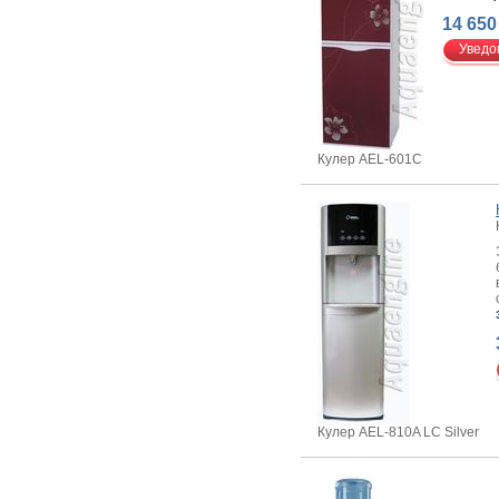
14 650
Уведо
Кулер AEL-601C
Кулер AEL-810A LC Silver