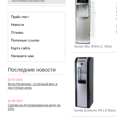
Вспениватели молока
Прайс-лист
Новости
Отзывы
Полезные ссылки
Кулер AEL-809A LC Silver
Карта сайта
Напишите нам
Последние новости
02-07-2015
Вода Пилигрим - отличный вкус и
доступная цена
01-08-2014
Скидки на бутилированную воду до
20%
Кулер Ecotronic P8-LX Black