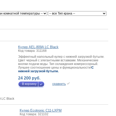
Кулер AEL-809A LC Black
Код товара: 311168
Эффектный напольный кулер с нижней загрузкой бутыли.
Цвет черный с элегантными вставками. Механические
кнопки подачи воды. Тип охлаждения компрессорный.
Лучшее соотношение цены и функциональности!
C
нижней загрузкой бутыли
.
24 200 руб.
В корзину
сравнить
 LC Black
Кулер Ecotronic C11-LXPM
Код товара: 321102