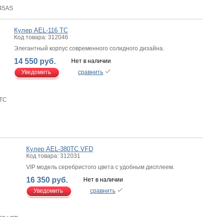
 45AS
Кулер AEL-116 TC
Код товара: 312046
Элегантный корпус современного солидного дизайна.
14 550 руб.
Нет в наличии
Уведомить
сравнить
 TC
Кулер AEL-380TC VFD
Код товара: 312031
VIP модель серебристого цвета с удобным дисплеем.
16 350 руб.
Нет в наличии
Уведомить
сравнить