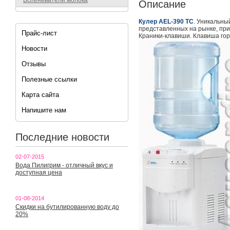
Вспениватели молока
Описание
Кулер AEL-390 TC
. Уникальны
представленных на рынке, при
Прайс-лист
Краники-клавиши. Клавиша гор
Новости
Отзывы
Полезные ссылки
Карта сайта
Напишите нам
Последние новости
02-07-2015
Вода Пилигрим - отличный вкус и
доступная цена
01-08-2014
Скидки на бутилированную воду до
20%