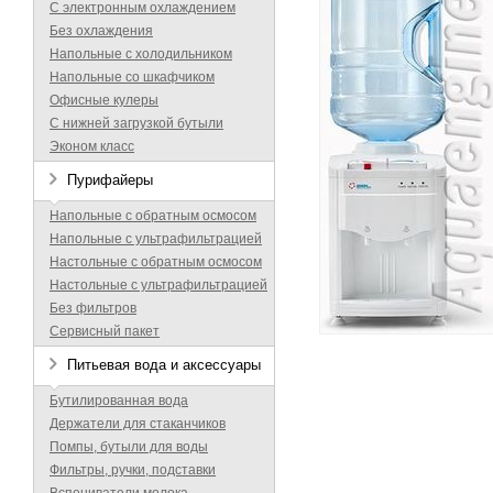
С электронным охлаждением
Без охлаждения
Напольные с холодильником
Напольные со шкафчиком
Офисные кулеры
С нижней загрузкой бутыли
Эконом класс
Пурифайеры
Напольные с обратным осмосом
Напольные с ультрафильтрацией
Настольные с обратным осмосом
Настольные с ультрафильтрацией
Без фильтров
Сервисный пакет
Питьевая вода и аксессуары
Бутилированная вода
Держатели для стаканчиков
Помпы, бутыли для воды
Фильтры, ручки, подставки