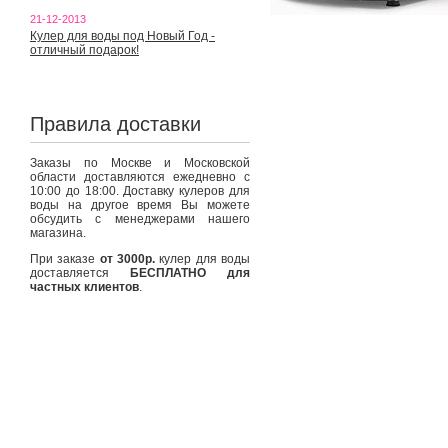
21-12-2013
Кулер для воды под Новый Год -
отличный подарок!
Правила доставки
Заказы по Москве и Московской
области доставляются ежедневно с
10:00 до 18:00. Доставку кулеров для
воды на другое время Вы можете
обсудить с менеджерами нашего
магазина.
При заказе
от 3000р.
кулер для воды
доставляется
БЕСПЛАТНО для
частных клиентов
.