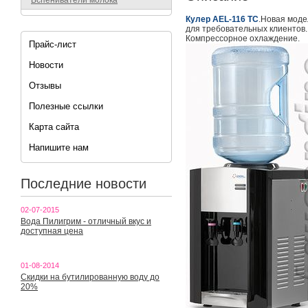
Вспениватели молока
Кулер AEL-116 TC
.Новая моде
для требовательных клиентов.
Компрессорное охлаждение.
Прайс-лист
Новости
Отзывы
Полезные ссылки
Карта сайта
Напишите нам
Последние новости
02-07-2015
Вода Пилигрим - отличный вкус и
доступная цена
01-08-2014
Скидки на бутилированную воду до
20%