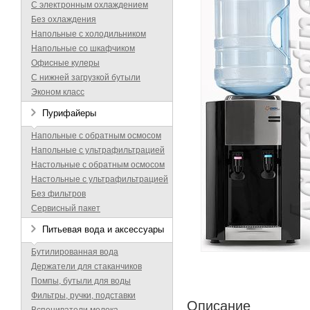
С электронным охлаждением
Без охлаждения
Напольные с холодильником
Напольные со шкафчиком
Офисные кулеры
С нижней загрузкой бутыли
Эконом класс
Пурифайеры
Напольные с обратным осмосом
Напольные с ультрафильтрацией
Настольные с обратным осмосом
Настольные с ультрафильтрацией
Без фильтров
Сервисный пакет
Питьевая вода и аксессуары
Бутилированная вода
Держатели для стаканчиков
Помпы, бутыли для воды
Фильтры, ручки, подставки
Описание