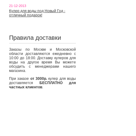
21-12-2013
Кулер для воды под Новый Год -
отличный подарок!
Правила доставки
Заказы по Москве и Московской
области доставляются ежедневно с
10:00 до 18:00. Доставку кулеров для
воды на другое время Вы можете
обсудить с менеджерами нашего
магазина.
При заказе
от 3000р.
кулер для воды
доставляется
БЕСПЛАТНО для
частных клиентов
.