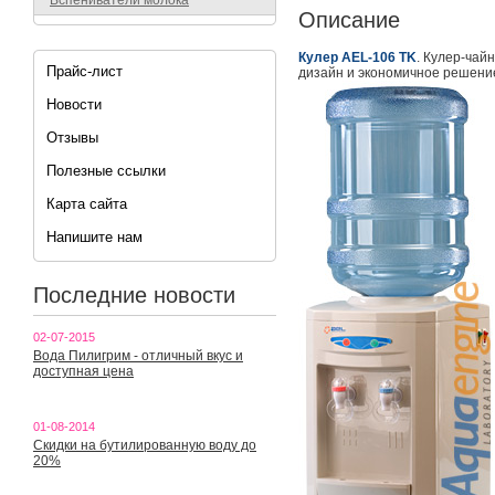
Вспениватели молока
Описание
Кулер AEL-106 TK
. Кулер-чай
Прайс-лист
дизайн и экономичное решение
Новости
Отзывы
Полезные ссылки
Карта сайта
Напишите нам
Последние новости
02-07-2015
Вода Пилигрим - отличный вкус и
доступная цена
01-08-2014
Скидки на бутилированную воду до
20%