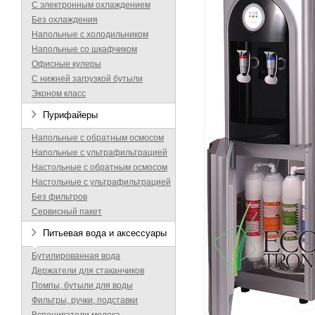
С электронным охлаждением
Без охлаждения
Напольные с холодильником
Напольные со шкафчиком
Офисные кулеры
С нижней загрузкой бутыли
Эконом класс
Пурифайеры
Напольные с обратным осмосом
Напольные с ультрафильтрацией
Настольные с обратным осмосом
Настольные с ультрафильтрацией
Без фильтров
Сервисный пакет
Питьевая вода и аксессуары
Бутилированная вода
Держатели для стаканчиков
Помпы, бутыли для воды
Фильтры, ручки, подставки