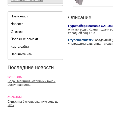
Вспениватели молока
Прайс-лист
Описание
Новости
Пурифайер Ecotronic C21-U4L
очистки воды. Краны подачи вод
Отзывы
холодной воды 5 л.
Полезные ссылки
Ступени очистки:
осадочный (
ультрафильтрационная, уголь
Карта сайта
Напишите нам
Последние новости
02-07-2015
Вода Пилигрим - отличный вкус и
доступная цена
01-08-2014
Скидки на бутилированную воду до
20%