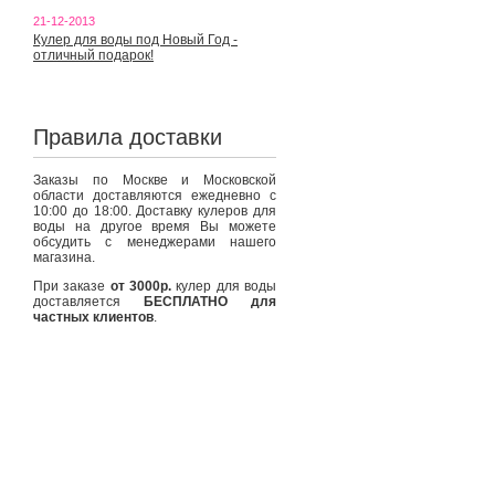
21-12-2013
Кулер для воды под Новый Год -
отличный подарок!
Правила доставки
Заказы по Москве и Московской
области доставляются ежедневно с
10:00 до 18:00. Доставку кулеров для
воды на другое время Вы можете
обсудить с менеджерами нашего
магазина.
При заказе
от 3000р.
кулер для воды
доставляется
БЕСПЛАТНО для
частных клиентов
.