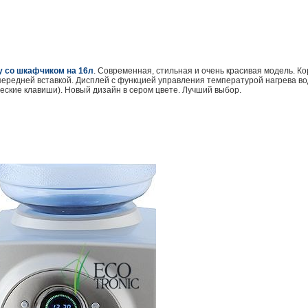
y со шкафчиком на 16л
. Современная, стильная и очень красивая модель. К
передней вставкой. Дисплей с функцией управления температурой нагрева в
еские клавиши). Новый дизайн в сером цвете. Лучший выбор.