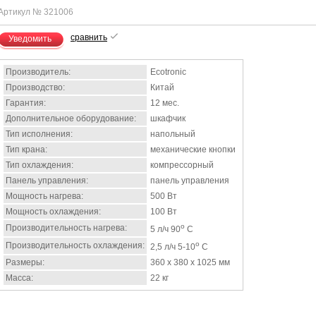
Артикул № 321006
сравнить
Уведомить
Производитель:
Ecotronic
Производство:
Китай
Гарантия:
12 мес.
Дополнительное оборудование:
шкафчик
Тип исполнения:
напольный
Тип крана:
механические кнопки
Тип охлаждения:
компрессорный
Панель управления:
панель управления
Мощность нагрева:
500 Вт
Мощность охлаждения:
100 Вт
o
Производительность нагрева:
5 л/ч 90
C
o
Производительность охлаждения:
2,5 л/ч 5-10
C
Размеры:
360 х 380 х 1025 мм
Масса:
22 кг