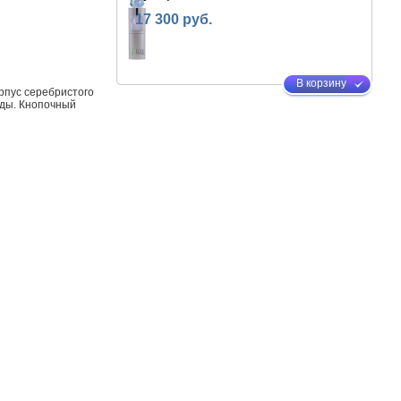
17 300 руб.
В корзину
орпус серебристого
оды. Кнопочный