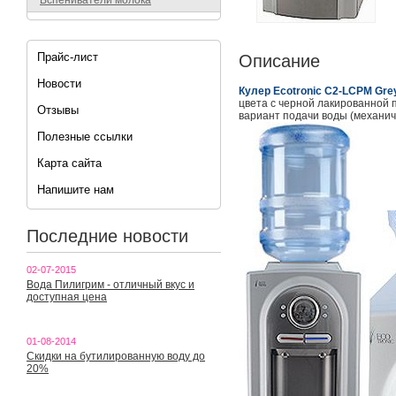
Вспениватели молока
Прайс-лист
Описание
Новости
Кулер Ecotronic C2-LCPM Gre
цвета с черной лакированной 
Отзывы
вариант подачи воды (механич
Полезные ссылки
Карта сайта
Напишите нам
Последние новости
02-07-2015
Вода Пилигрим - отличный вкус и
доступная цена
01-08-2014
Скидки на бутилированную воду до
20%