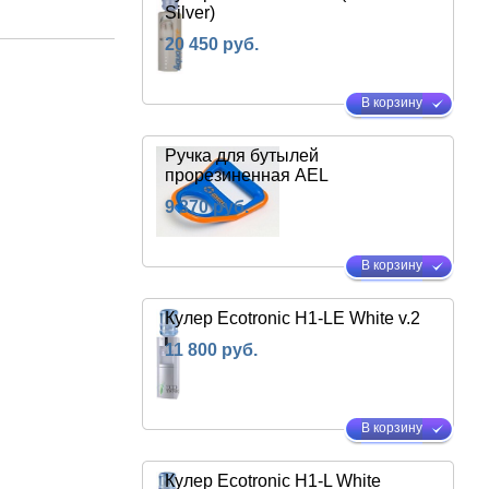
Silver)
20 450 руб.
В корзину
Ручка для бутылей
прорезиненная AEL
9 370 руб.
В корзину
Кулер Ecotronic H1-LE White v.2
11 800 руб.
В корзину
Кулер Ecotronic H1-L White