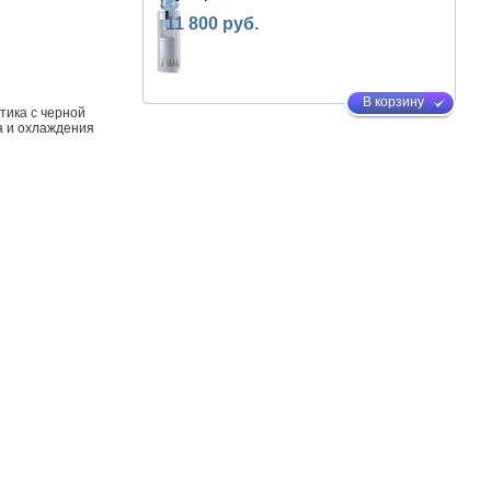
11 800 руб.
В корзину
тика с черной
а и охлаждения