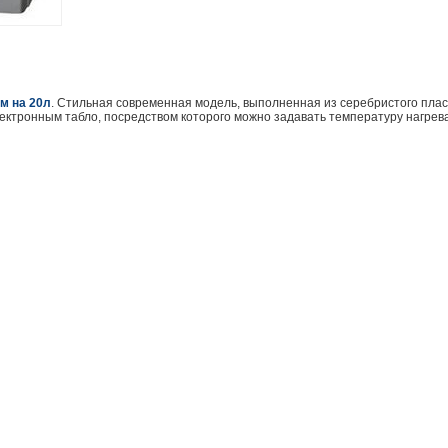
м на 20л
. Стильная современная модель, выполненная из серебристого плас
ектронным табло, посредством которого можно задавать температуру нагрев