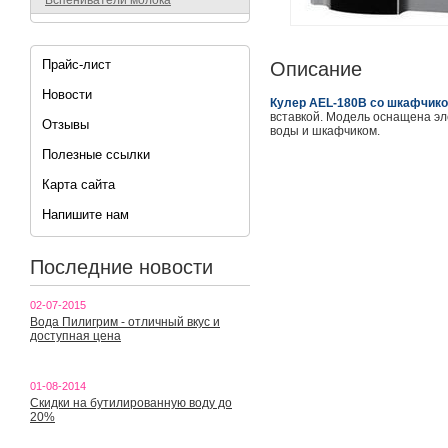
Вспениватели молока
Прайс-лист
Описание
Новости
Кулер AEL-180B со шкафчико
вставкой. Модель оснащена эл
Отзывы
воды и шкафчиком.
Полезные ссылки
Карта сайта
Напишите нам
Последние новости
02-07-2015
Вода Пилигрим - отличный вкус и
доступная цена
01-08-2014
Скидки на бутилированную воду до
20%