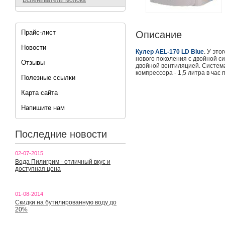
Вспениватели молока
Прайс-лист
Описание
Новости
Кулер AEL-170 LD Blue
. У эт
нового поколения с двойной с
Отзывы
двойной вентиляцией. Система
компрессора - 1,5 литра в час
Полезные ссылки
Карта сайта
Напишите нам
Последние новости
02-07-2015
Вода Пилигрим - отличный вкус и
доступная цена
01-08-2014
Скидки на бутилированную воду до
20%