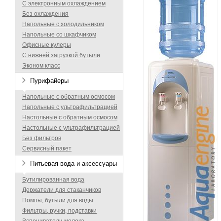
С электронным охлаждением
Без охлаждения
Напольные с холодильником
Напольные со шкафчиком
Офисные кулеры
С нижней загрузкой бутыли
Эконом класс
Пурифайеры
Напольные с обратным осмосом
Напольные с ультрафильтрацией
Настольные с обратным осмосом
Настольные с ультрафильтрацией
Без фильтров
Сервисный пакет
Питьевая вода и аксессуары
Бутилированная вода
Держатели для стаканчиков
Помпы, бутыли для воды
Фильтры, ручки, подставки