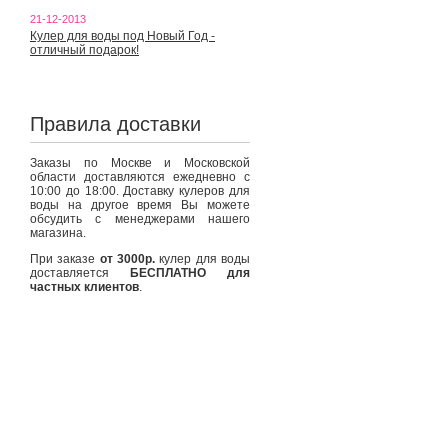
21-12-2013
Кулер для воды под Новый Год -
отличный подарок!
Правила доставки
Заказы по Москве и Московской
области доставляются ежедневно с
10:00 до 18:00. Доставку кулеров для
воды на другое время Вы можете
обсудить с менеджерами нашего
магазина.
При заказе
от 3000р.
кулер для воды
доставляется
БЕСПЛАТНО для
частных клиентов
.